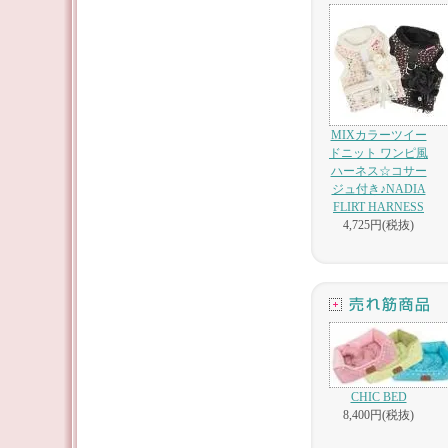
MIXカラーツイー
ドニット ワンピ風
ハーネス☆コサー
ジュ付き♪NADIA
FLIRT HARNESS
4,725円(税抜)
CHIC BED
8,400円(税抜)