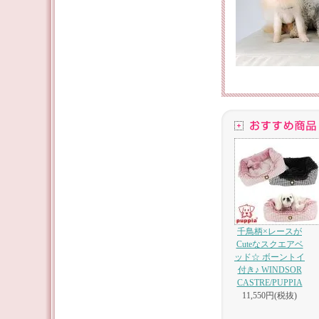
千鳥柄×レースが
Cuteなスクエアベ
ッド☆ ボーントイ
付き♪ WINDSOR
CASTRE/PUPPIA
11,550円(税抜)