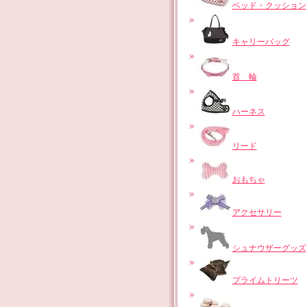
ベッド・クッション
キャリーバッグ
首 輪
ハーネス
リード
おもちゃ
アクセサリー
シュナウザーグッズ
プライムトリーツ