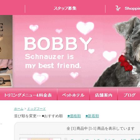
ホーム
>
ドッグフード
並び順を変更>> ■おすすめ順
■価格順
■新着順
全 [1] 商品中 [1-1] 商品を表示しています