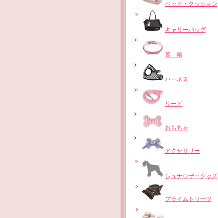
ベッド・クッション
キャリーバッグ
首 輪
ハーネス
リード
おもちゃ
アクセサリー
シュナウザーグッズ
プライムトリーツ