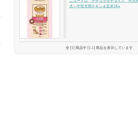
ニュートロ ナチュラルチョイス 仔犬
犬～中型犬用チキン＆玄米1Kg
全 [1] 商品中 [1-1] 商品を表示しています