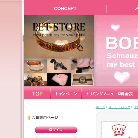
ホーム
>
キャリーバッグ
>
千