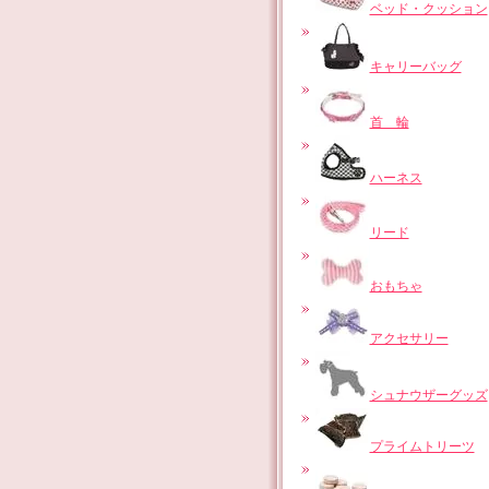
ベッド・クッション
キャリーバッグ
首 輪
ハーネス
リード
おもちゃ
アクセサリー
シュナウザーグッズ
プライムトリーツ