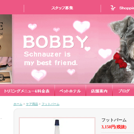
ホーム
>
ケア用品
>
フットバーム
フットバーム
3,150円(税抜)