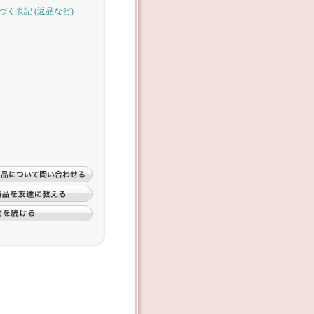
づく表記 (返品など)