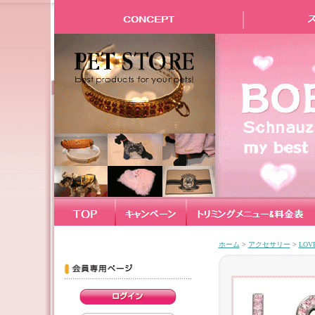
ホーム
>
アクセサリー
>
LOV