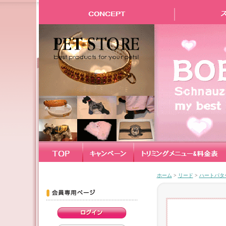
ホーム
>
リード
>
ハートパターン