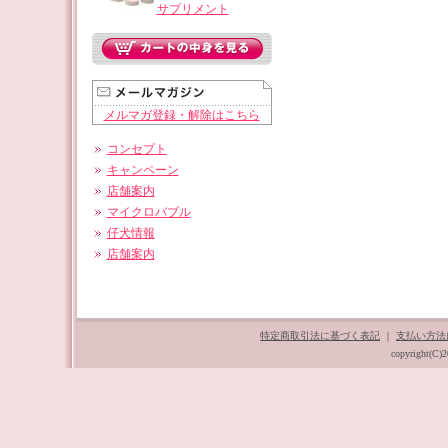
サプリメント
メルマガ登録・解除はこちら
コンセプト
キャンペーン
店舗案内
マイクロバブル
仔犬情報
店舗案内
特定商取引法に基づく表記
｜
支払い方法
copyright(C)2