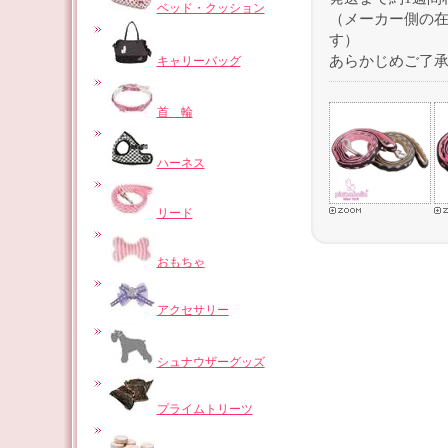
ベッド・クッション
（メーカー側の
す）
あらかじめご了
キャリーバッグ
首 輪
ハーネス
リード
おもちゃ
アクセサリー
シュナウザーグッズ
プライムトリーツ