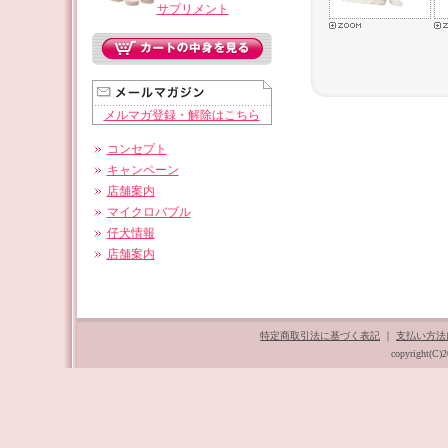
サプリメント
メルマガ登録・解除はこちら
コンセプト
キャンペーン
店舗案内
マイクロバブル
仔犬情報
店舗案内
特定商取引法に基づく表記
｜
支払い方法
copyright(C)2