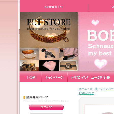
ホーム
>
犬 服
>
ジャンパー
PINKAHOLIC